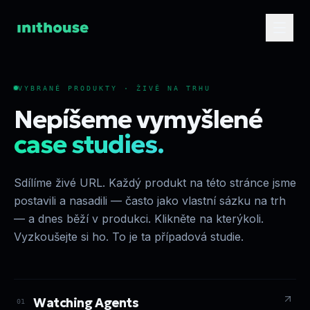
VYBRANÉ PRODUKTY · ŽIVĚ NA TRHU
Nepíšeme vymyšlené
case studies.
Sdílíme živé URL. Každý produkt na této stránce jsme
postavili a nasadili — často jako vlastní sázku na trh
— a dnes běží v produkci. Klikněte na kterýkoli.
Vyzkoušejte si ho. To je ta případová studie.
Watching Agents
01