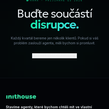
PRAHA · PŘIJÍMÁME Q3 2026
Buďte součástí
disrupce.
Každý kvartál bereme jen několik klientů. Pokud si váš
problém zaslouží agenta, měli bychom si promluvit.
NADEFINUJTE ŘEŠENÍ
Stavíme agenty, které bychom chtěli mít ve vlastní