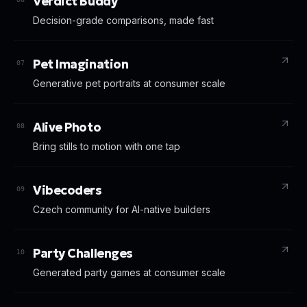
Verdict Buddy
Decision-grade comparisons, made fast
Pet Imagination
07
Generative pet portraits at consumer scale
Alive Photo
08
Bring stills to motion with one tap
Vibecoders
09
Czech community for AI-native builders
Party Challenges
10
Generated party games at consumer scale