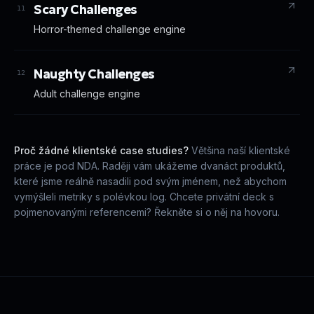
Scary Challenges
11
Horror-themed challenge engine
Naughty Challenges
12
Adult challenge engine
Proč žádné klientské case studies?
Většina naší klientské
práce je pod NDA. Raději vám ukážeme dvanáct produktů,
které jsme reálně nasadili pod svým jménem, než abychom
vymýšleli metriky s polévkou log. Chcete privátní deck s
pojmenovanými referencemi? Řekněte si o něj na hovoru.