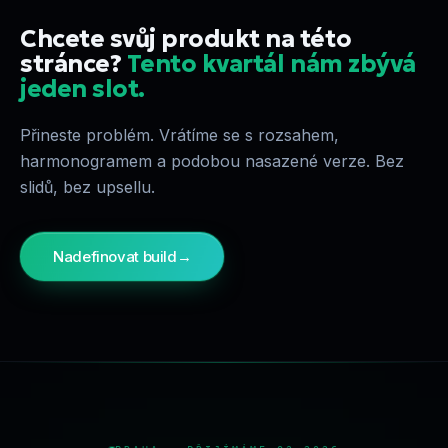
Chcete svůj produkt na této
stránce?
Tento kvartál nám zbývá
jeden slot.
Přineste problém. Vrátíme se s rozsahem,
harmonogramem a podobou nasazené verze. Bez
slidů, bez upsellu.
Nadefinovat build
→