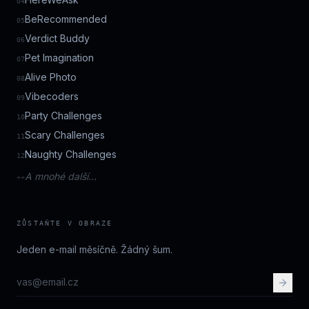
04
BeRecommended
05
Verdict Buddy
06
Pet Imagination
07
Alive Photo
08
Vibecoders
09
Party Challenges
10
Scary Challenges
11
Naughty Challenges
12
A mnohé další…
++
ZŮSTAŇTE V OBRAZE
Jeden e-mail měsíčně. Žádný šum.