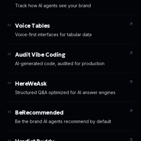
Track how AI agents see your brand
Voice Tables
02
Voice-first interfaces for tabular data
Audit Vibe Coding
03
AI-generated code, audited for production
HereWeAsk
04
Structured Q&A optimized for AI answer engines
BeRecommended
05
Be the brand AI agents recommend by default
06